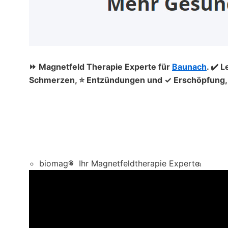
⏩ Magnetfeld Therapie Experte für
Baunach
. ✔️ 
Schmerzen, ⭐ Entzündungen und ✓ Erschöpfung, S
biomag®
Ihr Magnetfeldtherapie Experte.