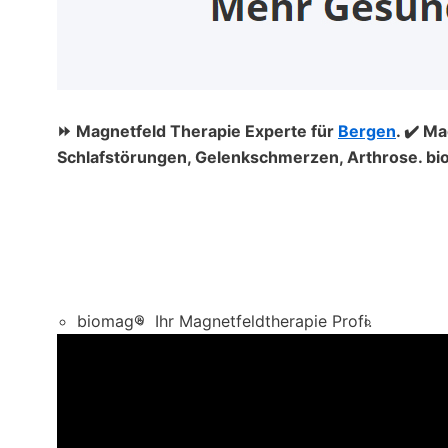
⏩ Magnetfeld Therapie Experte für
Bergen
. ✔️ M
Schlafstörungen, Gelenkschmerzen, Arthrose. bi
biomag®
Ihr Magnetfeldtherapie Profi.