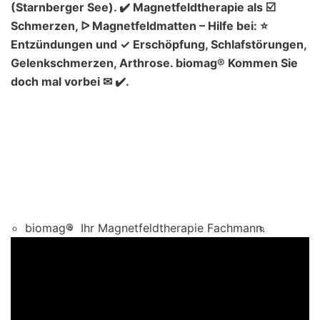
(Starnberger See). ✔️ Magnetfeldtherapie als ☑️
Schmerzen, ᐅ Magnetfeldmatten – Hilfe bei: ⭐
Entzündungen und ✓ Erschöpfung, Schlafstörungen,
Gelenkschmerzen, Arthrose. biomag® Kommen Sie
doch mal vorbei ✉ ✔️.
biomag®
Ihr Magnetfeldtherapie Fachmann.