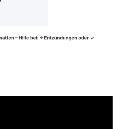
matten – Hilfe bei: ⭐ Entzündungen oder ✓