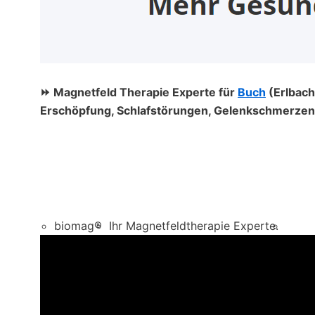
⏩ Magnetfeld Therapie Experte für
Buch
(Erlbach
Erschöpfung, Schlafstörungen, Gelenkschmerzen, 
biomag®
Ihr Magnetfeldtherapie Experte.