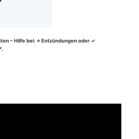
ten – Hilfe bei: ⭐ Entzündungen oder ✓
️.