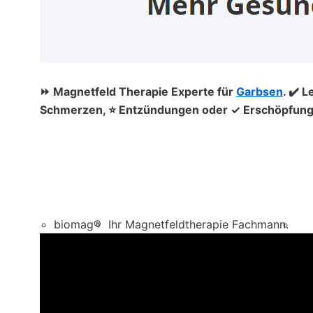
⏩ Magnetfeld Therapie Experte für
Garbsen
. ✔️ 
Schmerzen, ⭐ Entzündungen oder ✓ Erschöpfung, 
biomag®
Ihr Magnetfeldtherapie Fachmann.