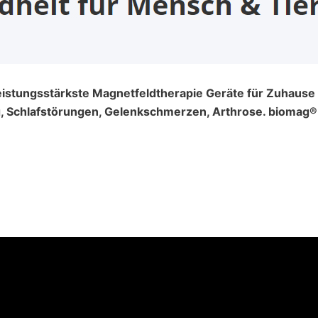
Leistungsstärkste Magnetfeldtherapie Geräte für Zuhause u
Schlafstörungen, Gelenkschmerzen, Arthrose. biomag® M