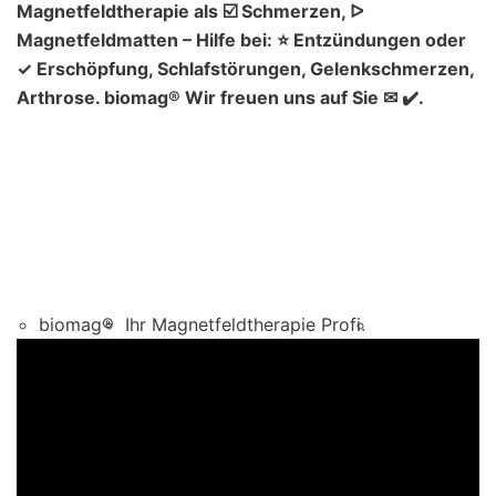
Magnetfeldtherapie als ☑️ Schmerzen, ᐅ
Magnetfeldmatten – Hilfe bei: ⭐ Entzündungen oder
✓ Erschöpfung, Schlafstörungen, Gelenkschmerzen,
Arthrose. biomag® Wir freuen uns auf Sie ✉ ✔️.
biomag®
Ihr Magnetfeldtherapie Profi.