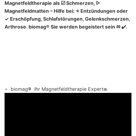
Magnetfeldtherapie als ☑️ Schmerzen, ᐅ
Magnetfeldmatten – Hilfe bei: ⭐ Entzündungen oder
✓ Erschöpfung, Schlafstörungen, Gelenkschmerzen,
Arthrose. biomag® Sie werden begeistert sein ✉ ✔️.
biomag®
Ihr Magnetfeldtherapie Experte.