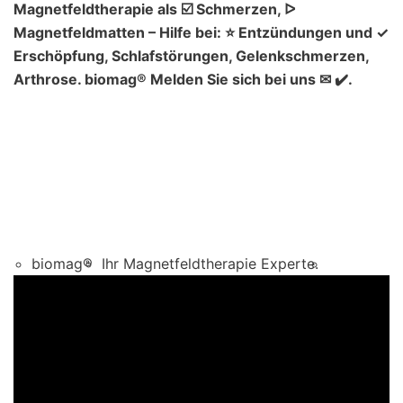
Magnetfeldtherapie als ☑️ Schmerzen, ᐅ
Magnetfeldmatten – Hilfe bei: ⭐ Entzündungen und ✓
Erschöpfung, Schlafstörungen, Gelenkschmerzen,
Arthrose. biomag® Melden Sie sich bei uns ✉ ✔️.
biomag®
Ihr Magnetfeldtherapie Experte.