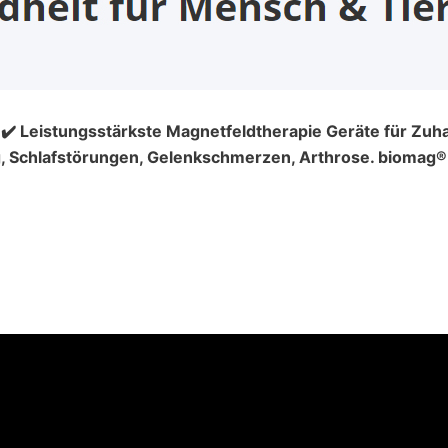
. ✔️ Leistungsstärkste Magnetfeldtherapie Geräte für Zuha
Schlafstörungen, Gelenkschmerzen, Arthrose. biomag® W