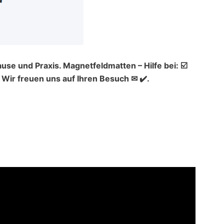
use und Praxis. Magnetfeldmatten – Hilfe bei: ☑️
ir freuen uns auf Ihren Besuch ✉ ✔️.