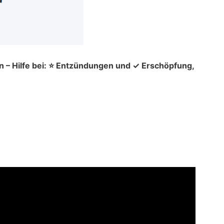
n – Hilfe bei: ⭐ Entzündungen und ✓ Erschöpfung,