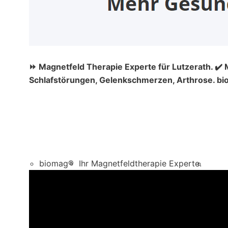
⏩ Magnetfeld Therapie Experte für Lutzerath. ✔️
Schlafstörungen, Gelenkschmerzen, Arthrose. bio
biomag®
Ihr Magnetfeldtherapie Experte.