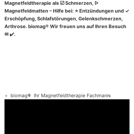
Magnetfeldtherapie als ☑️ Schmerzen, ᐅ
Magnetfeldmatten – Hilfe bei: ⭐ Entzündungen und ✓
Erschöpfung, Schlafstörungen, Gelenkschmerzen,
Arthrose. biomag® Wir freuen uns auf Ihren Besuch
✉ ✔️.
biomag®
Ihr Magnetfeldtherapie Fachmann.