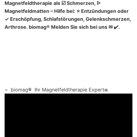
Magnetfeldtherapie als ☑️ Schmerzen, ᐅ
Magnetfeldmatten – Hilfe bei: ⭐ Entzündungen oder
✓ Erschöpfung, Schlafstörungen, Gelenkschmerzen,
Arthrose. biomag® Melden Sie sich bei uns ✉ ✔️.
biomag®
Ihr Magnetfeldtherapie Experte.