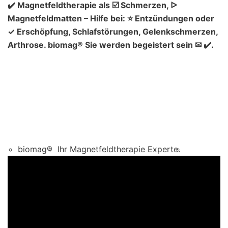
✔️ Magnetfeldtherapie als ☑️ Schmerzen, ᐅ
Magnetfeldmatten – Hilfe bei: ⭐ Entzündungen oder
✓ Erschöpfung, Schlafstörungen, Gelenkschmerzen,
Arthrose. biomag® Sie werden begeistert sein ✉ ✔️.
biomag®
Ihr Magnetfeldtherapie Experte.