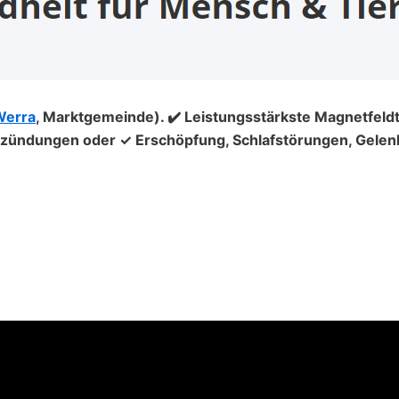
(Werra
, Marktgemeinde). ✔️ Leistungsstärkste Magnetfeldt
Entzündungen oder ✓ Erschöpfung, Schlafstörungen, Gel