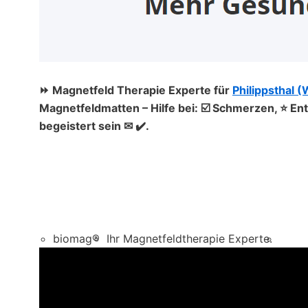
⏩ Magnetfeld Therapie Experte für
Philippsthal 
Magnetfeldmatten – Hilfe bei: ☑️ Schmerzen, ⭐ 
begeistert sein ✉ ✔️.
biomag®
Ihr Magnetfeldtherapie Experte.