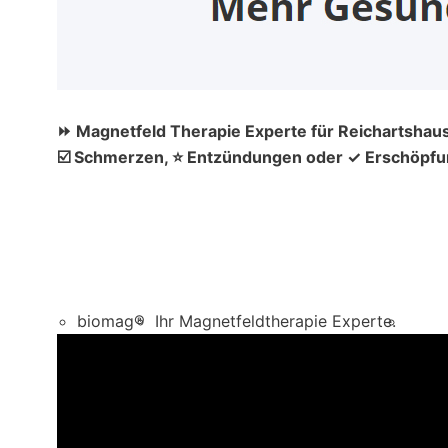
⏩ Magnetfeld Therapie Experte für Reichartshause
☑️ Schmerzen, ⭐ Entzündungen oder ✓ Erschöpfun
biomag®
Ihr Magnetfeldtherapie Experte.