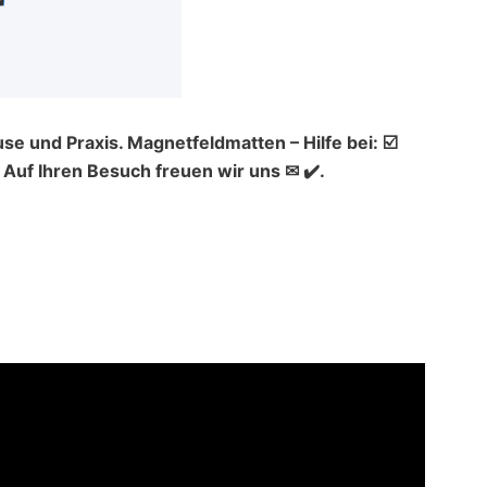
se und Praxis. Magnetfeldmatten – Hilfe bei: ☑️
uf Ihren Besuch freuen wir uns ✉ ✔️.