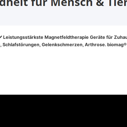
✔️ Leistungsstärkste Magnetfeldtherapie Geräte für Zuhau
Schlafstörungen, Gelenkschmerzen, Arthrose. biomag® A