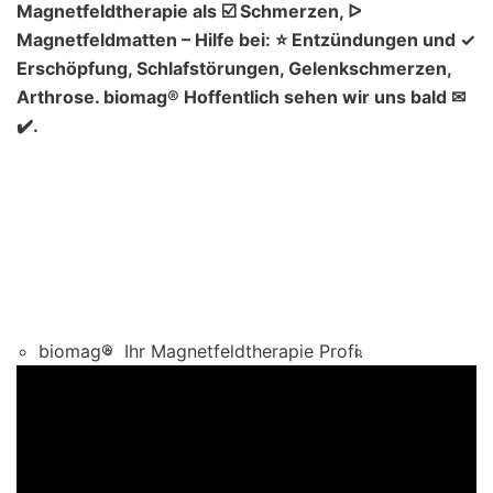
Magnetfeldtherapie als ☑️ Schmerzen, ᐅ
Magnetfeldmatten – Hilfe bei: ⭐ Entzündungen und ✓
Erschöpfung, Schlafstörungen, Gelenkschmerzen,
Arthrose. biomag® Hoffentlich sehen wir uns bald ✉
✔️.
biomag®
Ihr Magnetfeldtherapie Profi.