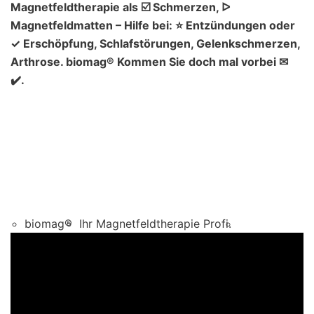
Magnetfeldtherapie als ☑️ Schmerzen, ᐅ
Magnetfeldmatten – Hilfe bei: ⭐ Entzündungen oder
✓ Erschöpfung, Schlafstörungen, Gelenkschmerzen,
Arthrose. biomag® Kommen Sie doch mal vorbei ✉
✔️.
biomag®
Ihr Magnetfeldtherapie Profi.