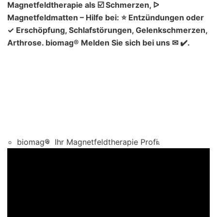
Magnetfeldtherapie als ☑️ Schmerzen, ᐅ
Magnetfeldmatten – Hilfe bei: ⭐ Entzündungen oder
✓ Erschöpfung, Schlafstörungen, Gelenkschmerzen,
Arthrose. biomag® Melden Sie sich bei uns ✉ ✔️.
biomag®
Ihr Magnetfeldtherapie Profi.