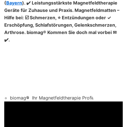
(
Bayern
). ✔️ Leistungsstärkste Magnetfeldtherapie
Geräte für Zuhause und Praxis. Magnetfeldmatten –
Hilfe bei: ☑️ Schmerzen, ⭐ Entzündungen oder ✓
Erschöpfung, Schlafstörungen, Gelenkschmerzen,
Arthrose. biomag® Kommen Sie doch mal vorbei ✉
✔️.
biomag®
Ihr Magnetfeldtherapie Profi.