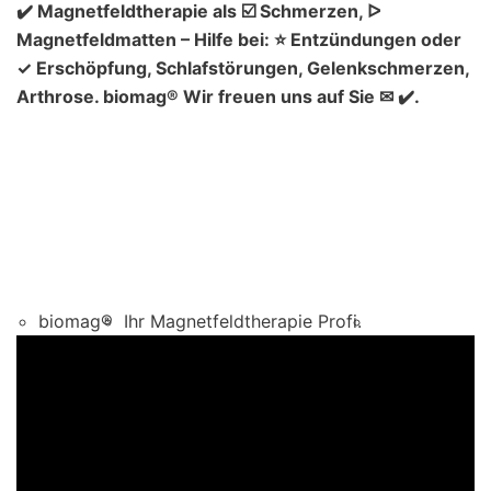
✔️ Magnetfeldtherapie als ☑️ Schmerzen, ᐅ
Magnetfeldmatten – Hilfe bei: ⭐ Entzündungen oder
✓ Erschöpfung, Schlafstörungen, Gelenkschmerzen,
Arthrose. biomag® Wir freuen uns auf Sie ✉ ✔️.
biomag®
Ihr Magnetfeldtherapie Profi.