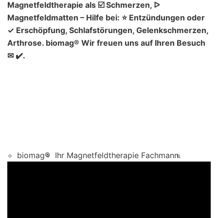
Magnetfeldtherapie als ☑️ Schmerzen, ᐅ
Magnetfeldmatten – Hilfe bei: ⭐ Entzündungen oder
✓ Erschöpfung, Schlafstörungen, Gelenkschmerzen,
Arthrose. biomag® Wir freuen uns auf Ihren Besuch
✉ ✔️.
biomag®
Ihr Magnetfeldtherapie Fachmann.