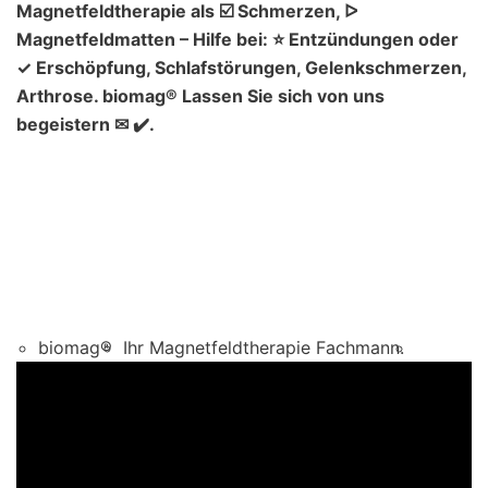
Magnetfeldtherapie als ☑️ Schmerzen, ᐅ
Magnetfeldmatten – Hilfe bei: ⭐ Entzündungen oder
✓ Erschöpfung, Schlafstörungen, Gelenkschmerzen,
Arthrose. biomag® Lassen Sie sich von uns
begeistern ✉ ✔️.
biomag®
Ihr Magnetfeldtherapie Fachmann.